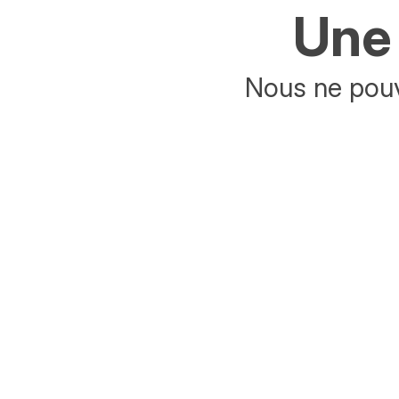
Une 
Nous ne pouv