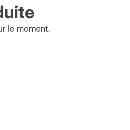
duite
ur le moment.