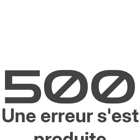
Une erreur s'est
produite