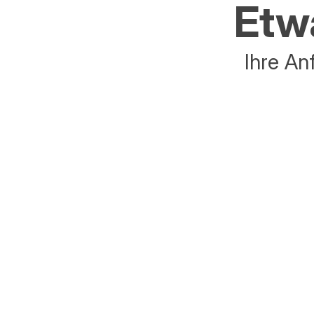
Etwa
Ihre An