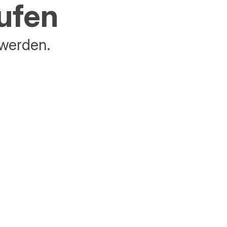
aufen
 werden.