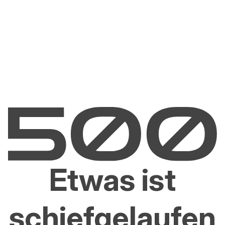
Etwas ist
schiefgelaufen