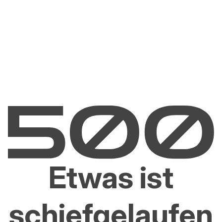
Etwas ist
schiefgelaufen