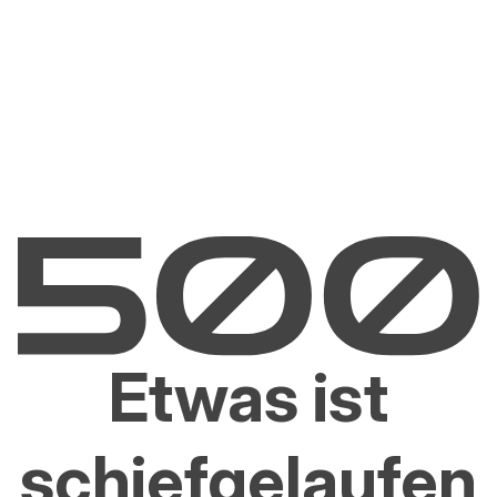
Etwas ist
schiefgelaufen