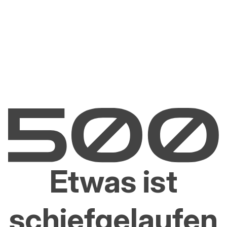
Etwas ist
schiefgelaufen