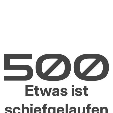
Etwas ist
schiefgelaufen