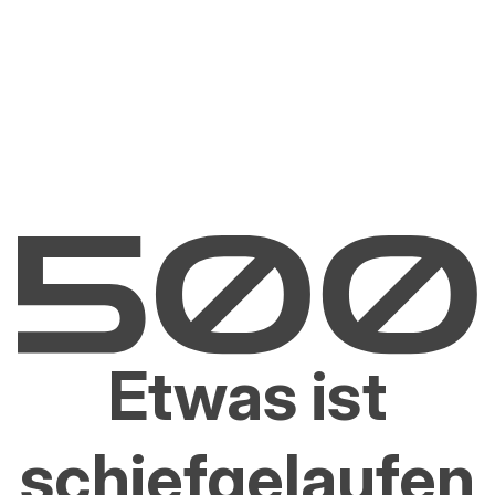
Etwas ist
schiefgelaufen