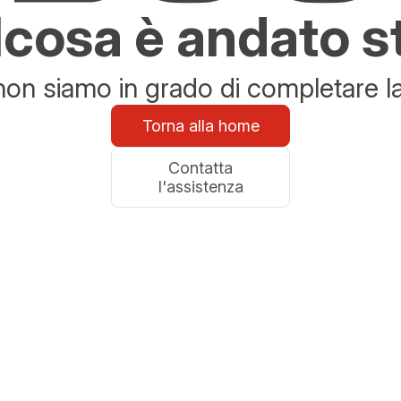
cosa è andato s
n siamo in grado di completare la 
Torna alla home
Contatta
l'assistenza