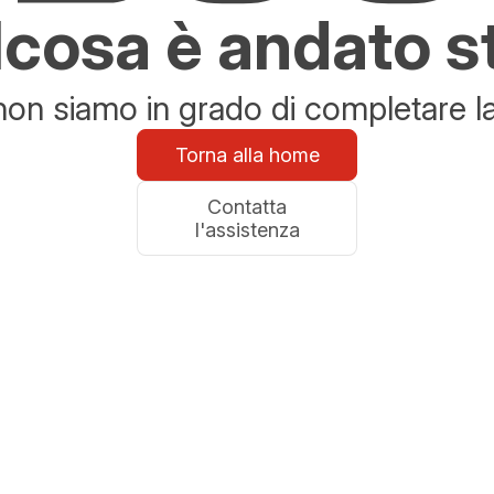
cosa è andato s
n siamo in grado di completare la 
Torna alla home
Contatta
l'assistenza