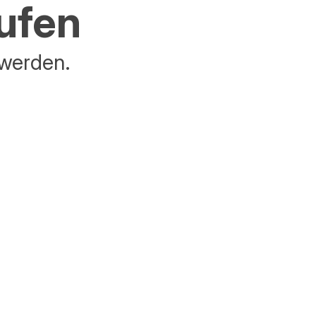
aufen
 werden.