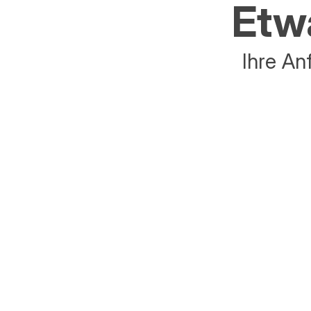
Etwa
Ihre An