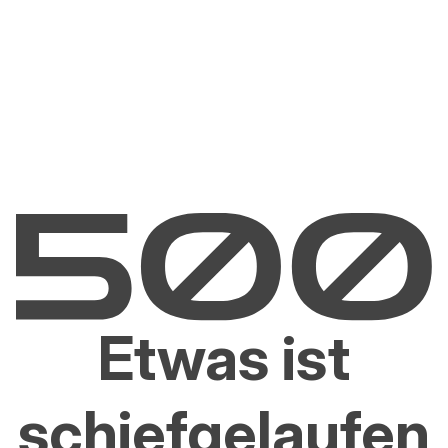
Etwas ist
schiefgelaufen