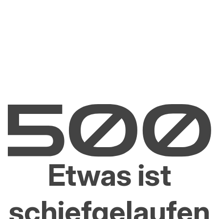
Etwas ist
schiefgelaufen