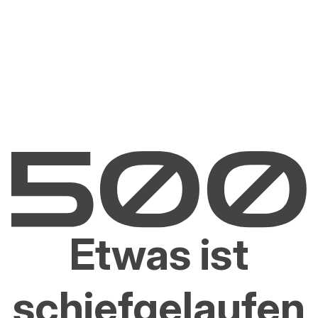
Etwas ist
schiefgelaufen