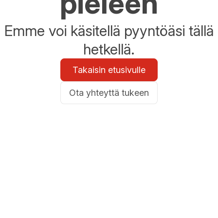
pieleen
Emme voi käsitellä pyyntöäsi tällä
hetkellä.
Takaisin etusivulle
Ota yhteyttä tukeen