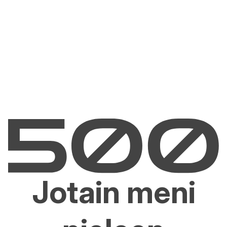
Jotain meni