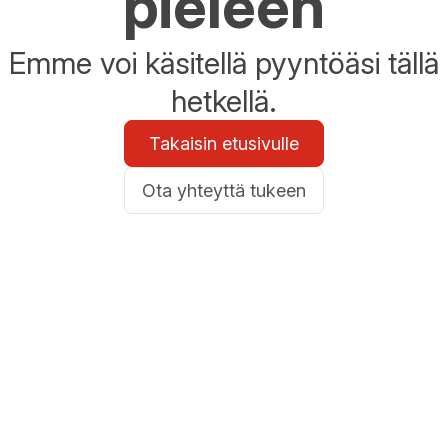
pieleen
Emme voi käsitellä pyyntöäsi tällä
hetkellä.
Takaisin etusivulle
Ota yhteyttä tukeen