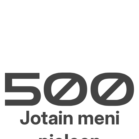
Jotain meni