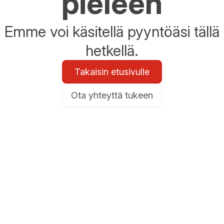
pieleen
Emme voi käsitellä pyyntöäsi tällä
hetkellä.
Takaisin etusivulle
Ota yhteyttä tukeen