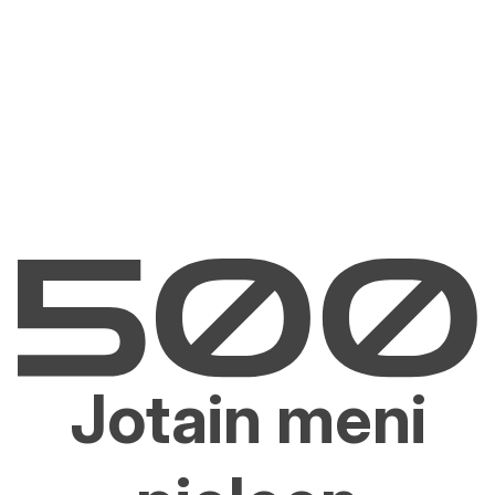
Jotain meni