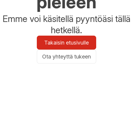
pieleen
Emme voi käsitellä pyyntöäsi tällä
hetkellä.
Takaisin etusivulle
Ota yhteyttä tukeen