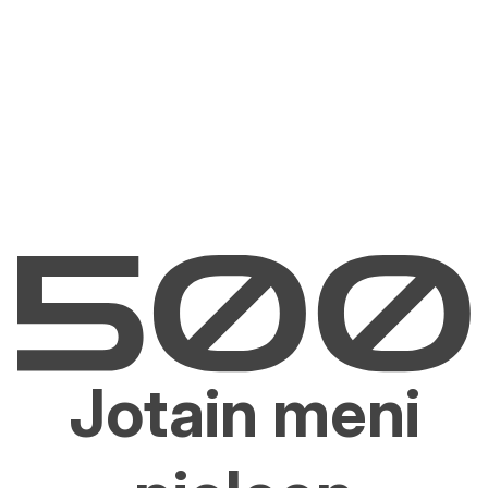
Jotain meni