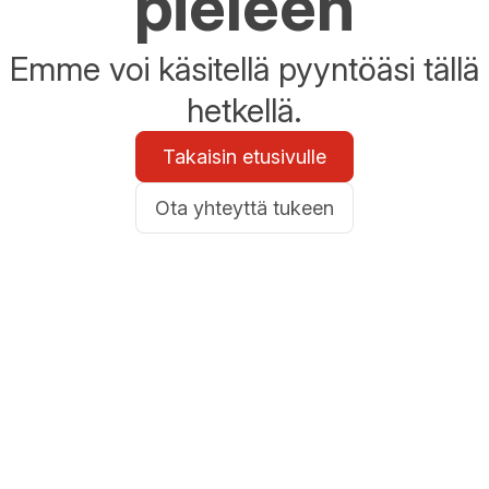
pieleen
Emme voi käsitellä pyyntöäsi tällä
hetkellä.
Takaisin etusivulle
Ota yhteyttä tukeen