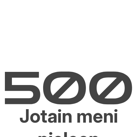
Jotain meni