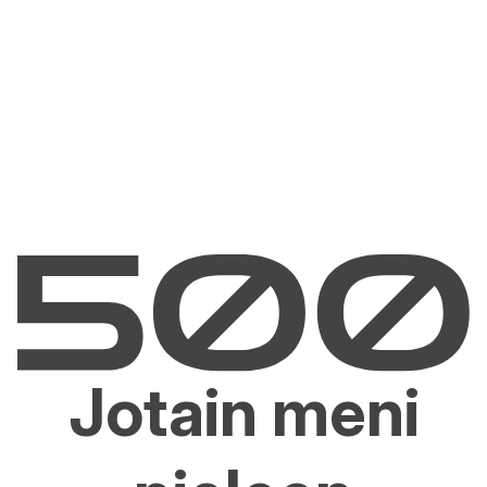
Jotain meni