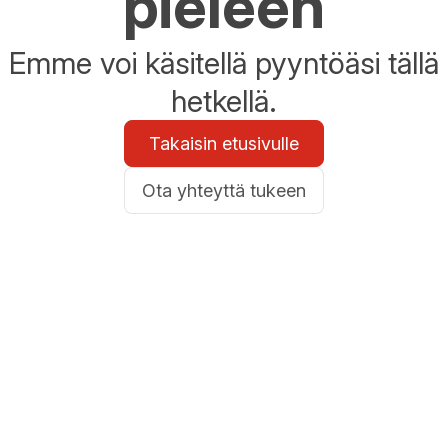
pieleen
Emme voi käsitellä pyyntöäsi tällä
hetkellä.
Takaisin etusivulle
Ota yhteyttä tukeen