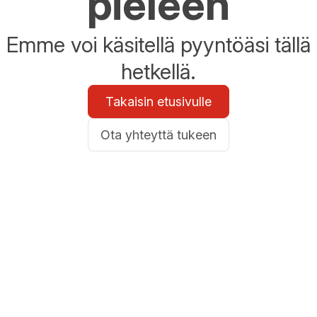
pieleen
Emme voi käsitellä pyyntöäsi tällä
hetkellä.
Takaisin etusivulle
Ota yhteyttä tukeen