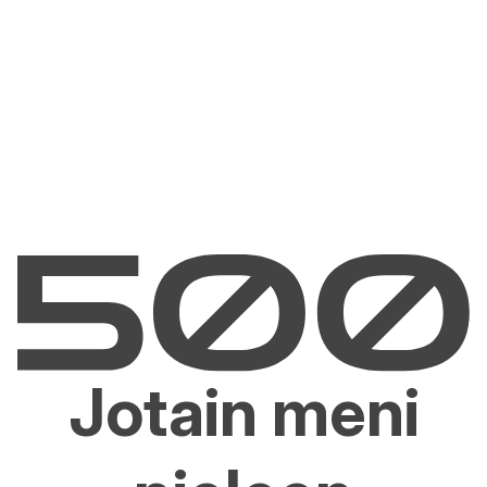
Jotain meni