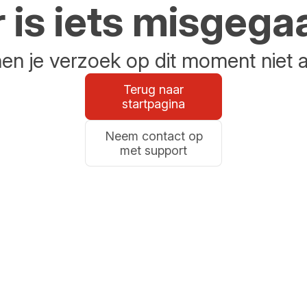
r is iets misgega
n je verzoek op dit moment niet 
Terug naar
startpagina
Neem contact op
met support