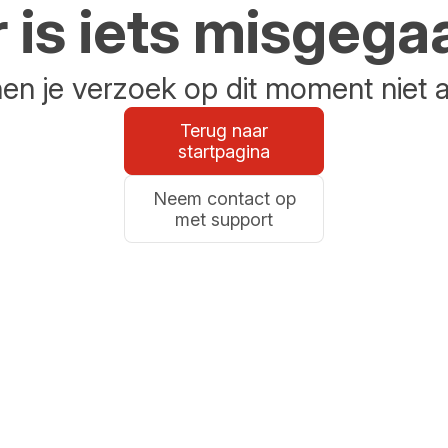
r is iets misgega
n je verzoek op dit moment niet 
Terug naar
startpagina
Neem contact op
met support