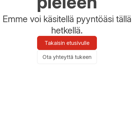
pieleen
Emme voi käsitellä pyyntöäsi tällä
hetkellä.
Takaisin etusivulle
Ota yhteyttä tukeen