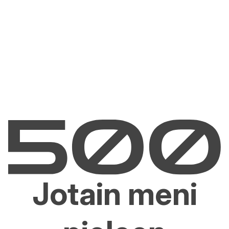
Jotain meni