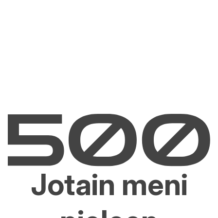
Jotain meni