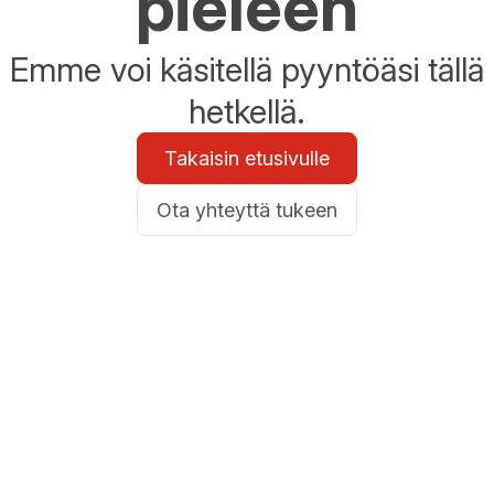
pieleen
Emme voi käsitellä pyyntöäsi tällä
hetkellä.
Takaisin etusivulle
Ota yhteyttä tukeen